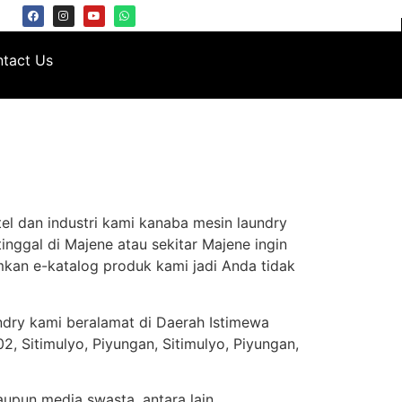
tact Us
el dan industri kami kanaba mesin laundry
inggal di Majene atau sekitar Majene ingin
kan e-katalog produk kami jadi Anda tidak
ndry kami beralamat di Daerah Istimewa
, Sitimulyo, Piyungan, Sitimulyo, Piyungan,
aupun media swasta, antara lain