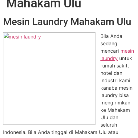
Mahakam Ulu
Mesin Laundry Mahakam Ulu
Bila Anda
sedang
mencari
mesin
laundry
untuk
rumah sakit,
hotel dan
industri kami
kanaba mesin
laundry bisa
mengirimkan
ke Mahakam
Ulu dan
seluruh
Indonesia. Bila Anda tinggal di Mahakam Ulu atau