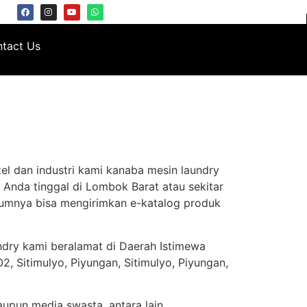
tact Us
el dan industri kami kanaba mesin laundry
 Anda tinggal di Lombok Barat atau sekitar
lumnya bisa mengirimkan e-katalog produk
ndry kami beralamat di Daerah Istimewa
, Sitimulyo, Piyungan, Sitimulyo, Piyungan,
aupun media swasta, antara lain