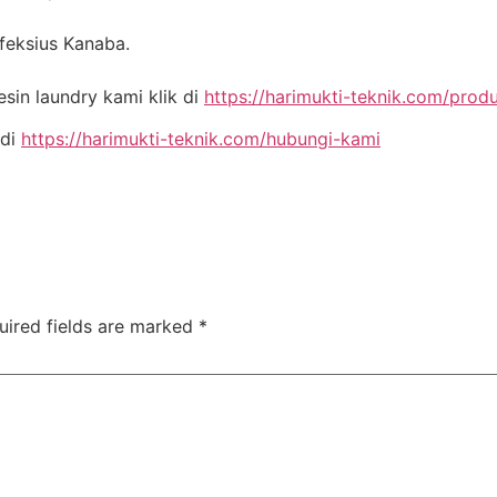
nfeksius Kanaba.
in laundry kami klik di
https://harimukti-teknik.com/prod
 di
https://harimukti-teknik.com/hubungi-kami
uired fields are marked
*