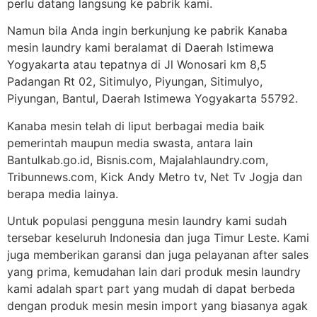
perlu datang langsung ke pabrik kami.
Namun bila Anda ingin berkunjung ke pabrik Kanaba
mesin laundry kami beralamat di Daerah Istimewa
Yogyakarta atau tepatnya di Jl Wonosari km 8,5
Padangan Rt 02, Sitimulyo, Piyungan, Sitimulyo,
Piyungan, Bantul, Daerah Istimewa Yogyakarta 55792.
Kanaba mesin telah di liput berbagai media baik
pemerintah maupun media swasta, antara lain
Bantulkab.go.id, Bisnis.com, Majalahlaundry.com,
Tribunnews.com, Kick Andy Metro tv, Net Tv Jogja dan
berapa media lainya.
Untuk populasi pengguna mesin laundry kami sudah
tersebar keseluruh Indonesia dan juga Timur Leste. Kami
juga memberikan garansi dan juga pelayanan after sales
yang prima, kemudahan lain dari produk mesin laundry
kami adalah spart part yang mudah di dapat berbeda
dengan produk mesin mesin import yang biasanya agak