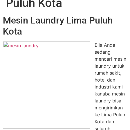
Puluh Kota
Mesin Laundry Lima Puluh
Kota
Bila Anda
sedang
mencari mesin
laundry untuk
rumah sakit,
hotel dan
industri kami
kanaba mesin
laundry bisa
mengirimkan
ke Lima Puluh
Kota dan
seluruh