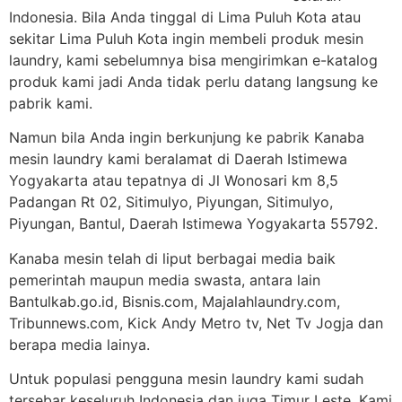
Indonesia. Bila Anda tinggal di Lima Puluh Kota atau
sekitar Lima Puluh Kota ingin membeli produk mesin
laundry, kami sebelumnya bisa mengirimkan e-katalog
produk kami jadi Anda tidak perlu datang langsung ke
pabrik kami.
Namun bila Anda ingin berkunjung ke pabrik Kanaba
mesin laundry kami beralamat di Daerah Istimewa
Yogyakarta atau tepatnya di Jl Wonosari km 8,5
Padangan Rt 02, Sitimulyo, Piyungan, Sitimulyo,
Piyungan, Bantul, Daerah Istimewa Yogyakarta 55792.
Kanaba mesin telah di liput berbagai media baik
pemerintah maupun media swasta, antara lain
Bantulkab.go.id, Bisnis.com, Majalahlaundry.com,
Tribunnews.com, Kick Andy Metro tv, Net Tv Jogja dan
berapa media lainya.
Untuk populasi pengguna mesin laundry kami sudah
tersebar keseluruh Indonesia dan juga Timur Leste. Kami