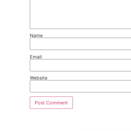
Name
Email
Website