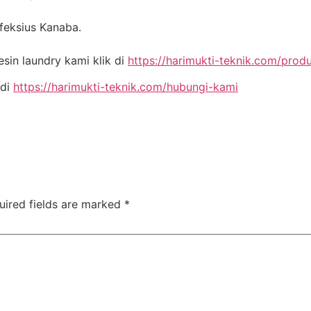
nfeksius Kanaba.
in laundry kami klik di
https://harimukti-teknik.com/prod
 di
https://harimukti-teknik.com/hubungi-kami
uired fields are marked
*