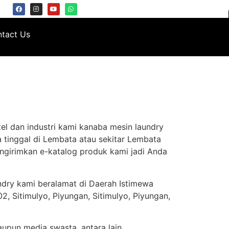
tact Us
el dan industri kami kanaba mesin laundry
 tinggal di Lembata atau sekitar Lembata
ngirimkan e-katalog produk kami jadi Anda
ndry kami beralamat di Daerah Istimewa
, Sitimulyo, Piyungan, Sitimulyo, Piyungan,
aupun media swasta, antara lain