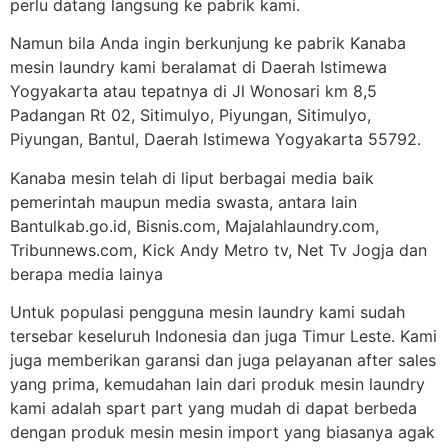
perlu datang langsung ke pabrik kami.
Namun bila Anda ingin berkunjung ke pabrik Kanaba
mesin laundry kami beralamat di Daerah Istimewa
Yogyakarta atau tepatnya di Jl Wonosari km 8,5
Padangan Rt 02, Sitimulyo, Piyungan, Sitimulyo,
Piyungan, Bantul, Daerah Istimewa Yogyakarta 55792.
Kanaba mesin telah di liput berbagai media baik
pemerintah maupun media swasta, antara lain
Bantulkab.go.id, Bisnis.com, Majalahlaundry.com,
Tribunnews.com, Kick Andy Metro tv, Net Tv Jogja dan
berapa media lainya
Untuk populasi pengguna mesin laundry kami sudah
tersebar keseluruh Indonesia dan juga Timur Leste. Kami
juga memberikan garansi dan juga pelayanan after sales
yang prima, kemudahan lain dari produk mesin laundry
kami adalah spart part yang mudah di dapat berbeda
dengan produk mesin mesin import yang biasanya agak