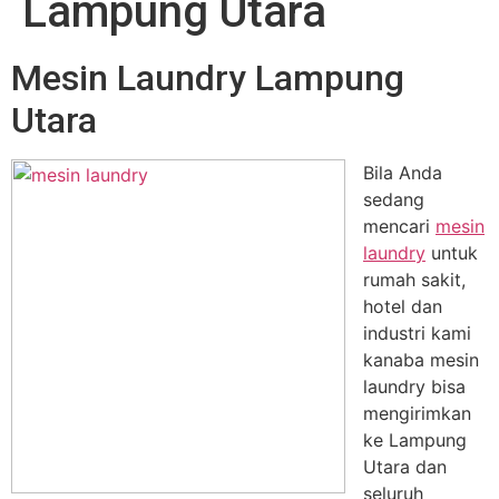
Lampung Utara
Mesin Laundry Lampung
Utara
Bila Anda
sedang
mencari
mesin
laundry
untuk
rumah sakit,
hotel dan
industri kami
kanaba mesin
laundry bisa
mengirimkan
ke Lampung
Utara dan
seluruh