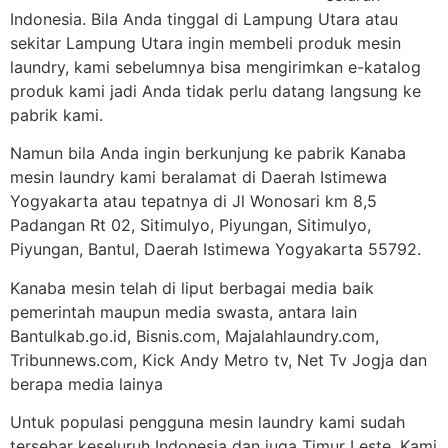
Indonesia. Bila Anda tinggal di Lampung Utara atau
sekitar Lampung Utara ingin membeli produk mesin
laundry, kami sebelumnya bisa mengirimkan e-katalog
produk kami jadi Anda tidak perlu datang langsung ke
pabrik kami.
Namun bila Anda ingin berkunjung ke pabrik Kanaba
mesin laundry kami beralamat di Daerah Istimewa
Yogyakarta atau tepatnya di Jl Wonosari km 8,5
Padangan Rt 02, Sitimulyo, Piyungan, Sitimulyo,
Piyungan, Bantul, Daerah Istimewa Yogyakarta 55792.
Kanaba mesin telah di liput berbagai media baik
pemerintah maupun media swasta, antara lain
Bantulkab.go.id, Bisnis.com, Majalahlaundry.com,
Tribunnews.com, Kick Andy Metro tv, Net Tv Jogja dan
berapa media lainya
Untuk populasi pengguna mesin laundry kami sudah
tersebar keseluruh Indonesia dan juga Timur Leste. Kami