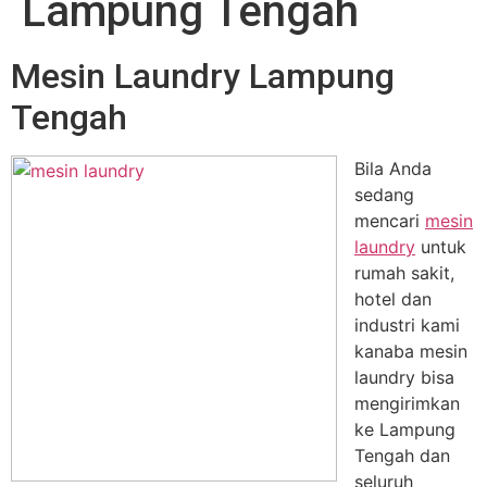
Lampung Tengah
Mesin Laundry Lampung
Tengah
Bila Anda
sedang
mencari
mesin
laundry
untuk
rumah sakit,
hotel dan
industri kami
kanaba mesin
laundry bisa
mengirimkan
ke Lampung
Tengah dan
seluruh