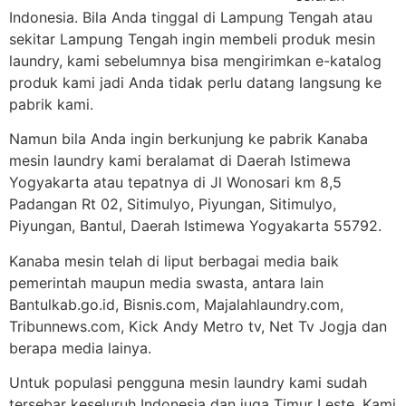
Indonesia. Bila Anda tinggal di Lampung Tengah atau
sekitar Lampung Tengah ingin membeli produk mesin
laundry, kami sebelumnya bisa mengirimkan e-katalog
produk kami jadi Anda tidak perlu datang langsung ke
pabrik kami.
Namun bila Anda ingin berkunjung ke pabrik Kanaba
mesin laundry kami beralamat di Daerah Istimewa
Yogyakarta atau tepatnya di Jl Wonosari km 8,5
Padangan Rt 02, Sitimulyo, Piyungan, Sitimulyo,
Piyungan, Bantul, Daerah Istimewa Yogyakarta 55792.
Kanaba mesin telah di liput berbagai media baik
pemerintah maupun media swasta, antara lain
Bantulkab.go.id, Bisnis.com, Majalahlaundry.com,
Tribunnews.com, Kick Andy Metro tv, Net Tv Jogja dan
berapa media lainya.
Untuk populasi pengguna mesin laundry kami sudah
tersebar keseluruh Indonesia dan juga Timur Leste. Kami