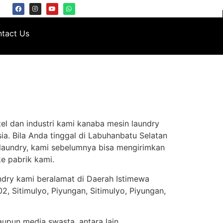
tact Us
el dan industri kami kanaba mesin laundry
a. Bila Anda tinggal di Labuhanbatu Selatan
 laundry, kami sebelumnya bisa mengirimkan
e pabrik kami.
ndry kami beralamat di Daerah Istimewa
, Sitimulyo, Piyungan, Sitimulyo, Piyungan,
aupun media swasta, antara lain