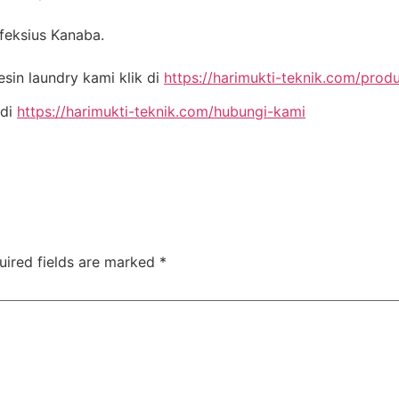
nfeksius Kanaba.
in laundry kami klik di
https://harimukti-teknik.com/prod
 di
https://harimukti-teknik.com/hubungi-kami
uired fields are marked
*