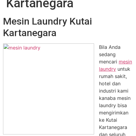
Kartanegara
Mesin Laundry Kutai
Kartanegara
Bila Anda
sedang
mencari
mesin
laundry
untuk
rumah sakit,
hotel dan
industri kami
kanaba mesin
laundry bisa
mengirimkan
ke Kutai
Kartanegara
dan seluruh