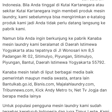
Indonesia. Bila Anda tinggal di Kutai Kartanegara atau
sekitar Kutai Kartanegara ingin membeli produk mesin
laundry, kami sebelumnya bisa mengirimkan e-katalog
produk kami jadi Anda tidak perlu datang langsung ke
pabrik kami.
Namun bila Anda ingin berkunjung ke pabrik Kanaba
mesin laundry kami beralamat di Daerah Istimewa
Yogyakarta atau tepatnya di Jl Wonosari km 8,5
Padangan Rt 02, Sitimulyo, Piyungan, Sitimulyo,
Piyungan, Bantul, Daerah Istimewa Yogyakarta 55792.
Kanaba mesin telah di liput berbagai media baik
pemerintah maupun media swasta, antara lain
Bantulkab.go.id, Bisnis.com, Majalahlaundry.com,
Tribunnews.com, Kick Andy Metro tv, Net Tv Jogja dan
berapa media lainya
Untuk populasi pengguna mesin laundry kami sudah
tersebar keseluruh Indonesia dan juga Timur Leste. Kami