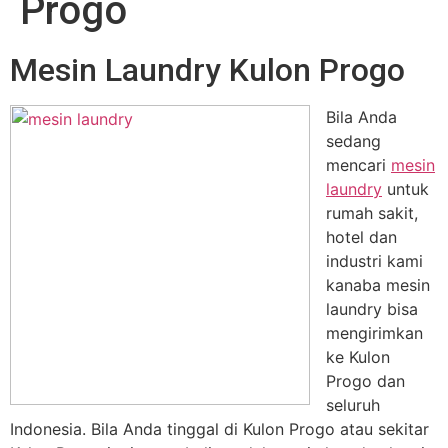
Progo
Mesin Laundry Kulon Progo
Bila Anda
sedang
mencari
mesin
laundry
untuk
rumah sakit,
hotel dan
industri kami
kanaba mesin
laundry bisa
mengirimkan
ke Kulon
Progo dan
seluruh
Indonesia. Bila Anda tinggal di Kulon Progo atau sekitar