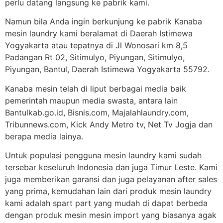
perlu datang langsung ke pabrik kami.
Namun bila Anda ingin berkunjung ke pabrik Kanaba
mesin laundry kami beralamat di Daerah Istimewa
Yogyakarta atau tepatnya di Jl Wonosari km 8,5
Padangan Rt 02, Sitimulyo, Piyungan, Sitimulyo,
Piyungan, Bantul, Daerah Istimewa Yogyakarta 55792.
Kanaba mesin telah di liput berbagai media baik
pemerintah maupun media swasta, antara lain
Bantulkab.go.id, Bisnis.com, Majalahlaundry.com,
Tribunnews.com, Kick Andy Metro tv, Net Tv Jogja dan
berapa media lainya.
Untuk populasi pengguna mesin laundry kami sudah
tersebar keseluruh Indonesia dan juga Timur Leste. Kami
juga memberikan garansi dan juga pelayanan after sales
yang prima, kemudahan lain dari produk mesin laundry
kami adalah spart part yang mudah di dapat berbeda
dengan produk mesin mesin import yang biasanya agak