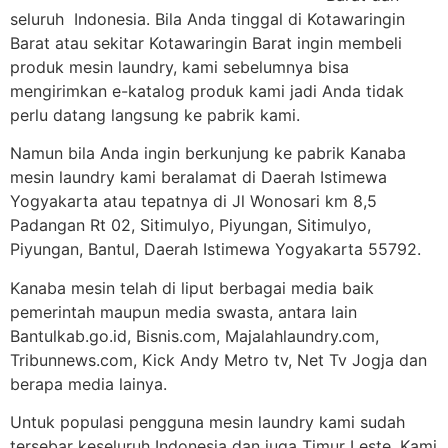
seluruh Indonesia. Bila Anda tinggal di Kotawaringin
Barat atau sekitar Kotawaringin Barat ingin membeli
produk mesin laundry, kami sebelumnya bisa
mengirimkan e-katalog produk kami jadi Anda tidak
perlu datang langsung ke pabrik kami.
Namun bila Anda ingin berkunjung ke pabrik Kanaba
mesin laundry kami beralamat di Daerah Istimewa
Yogyakarta atau tepatnya di Jl Wonosari km 8,5
Padangan Rt 02, Sitimulyo, Piyungan, Sitimulyo,
Piyungan, Bantul, Daerah Istimewa Yogyakarta 55792.
Kanaba mesin telah di liput berbagai media baik
pemerintah maupun media swasta, antara lain
Bantulkab.go.id, Bisnis.com, Majalahlaundry.com,
Tribunnews.com, Kick Andy Metro tv, Net Tv Jogja dan
berapa media lainya.
Untuk populasi pengguna mesin laundry kami sudah
tersebar keseluruh Indonesia dan juga Timur Leste. Kami