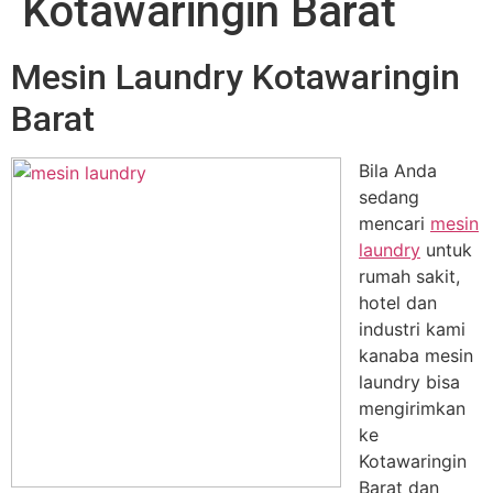
Kotawaringin Barat
Mesin Laundry Kotawaringin
Barat
Bila Anda
sedang
mencari
mesin
laundry
untuk
rumah sakit,
hotel dan
industri kami
kanaba mesin
laundry bisa
mengirimkan
ke
Kotawaringin
Barat dan