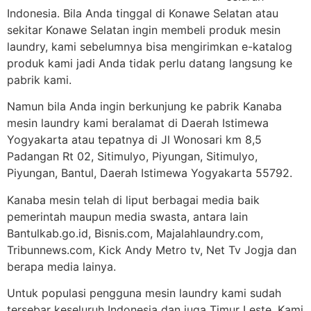
Indonesia. Bila Anda tinggal di Konawe Selatan atau
sekitar Konawe Selatan ingin membeli produk mesin
laundry, kami sebelumnya bisa mengirimkan e-katalog
produk kami jadi Anda tidak perlu datang langsung ke
pabrik kami.
Namun bila Anda ingin berkunjung ke pabrik Kanaba
mesin laundry kami beralamat di Daerah Istimewa
Yogyakarta atau tepatnya di Jl Wonosari km 8,5
Padangan Rt 02, Sitimulyo, Piyungan, Sitimulyo,
Piyungan, Bantul, Daerah Istimewa Yogyakarta 55792.
Kanaba mesin telah di liput berbagai media baik
pemerintah maupun media swasta, antara lain
Bantulkab.go.id, Bisnis.com, Majalahlaundry.com,
Tribunnews.com, Kick Andy Metro tv, Net Tv Jogja dan
berapa media lainya.
Untuk populasi pengguna mesin laundry kami sudah
tersebar keseluruh Indonesia dan juga Timur Leste. Kami