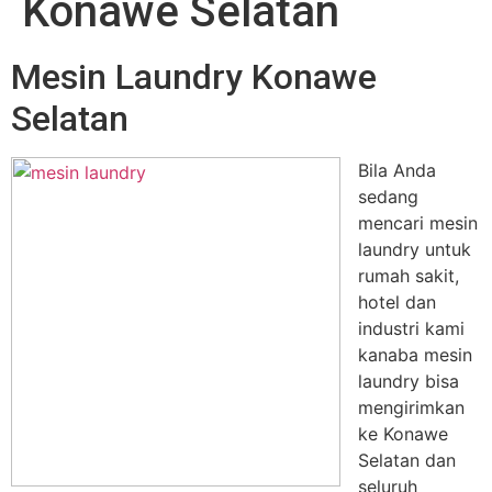
Konawe Selatan
Mesin Laundry Konawe
Selatan
Bila Anda
sedang
mencari mesin
laundry untuk
rumah sakit,
hotel dan
industri kami
kanaba mesin
laundry bisa
mengirimkan
ke Konawe
Selatan dan
seluruh