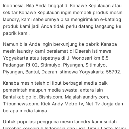
Indonesia. Bila Anda tinggal di Konawe Kepulauan atau
sekitar Konawe Kepulauan ingin membeli produk mesin
laundry, kami sebelumnya bisa mengirimkan e-katalog
produk kami jadi Anda tidak perlu datang langsung ke
pabrik kami.
Namun bila Anda ingin berkunjung ke pabrik Kanaba
mesin laundry kami beralamat di Daerah Istimewa
Yogyakarta atau tepatnya di Jl Wonosari km 8,5
Padangan Rt 02, Sitimulyo, Piyungan, Sitimulyo,
Piyungan, Bantul, Daerah Istimewa Yogyakarta 55792.
Kanaba mesin telah di liput berbagai media baik
pemerintah maupun media swasta, antara lain
Bantulkab.go.id, Bisnis.com, Majalahlaundry.com,
Tribunnews.com, Kick Andy Metro tv, Net Tv Jogja dan
berapa media lainya.
Untuk populasi pengguna mesin laundry kami sudah
tersebar keseluruh Indonesia dan juga Timur Leste. Kami