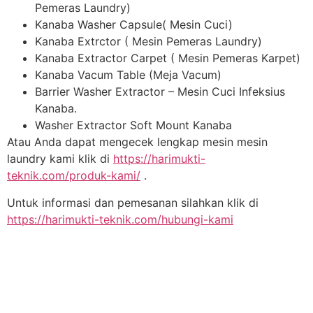
Pemeras Laundry)
Kanaba Washer Capsule( Mesin Cuci)
Kanaba Extrctor ( Mesin Pemeras Laundry)
Kanaba Extractor Carpet ( Mesin Pemeras Karpet)
Kanaba Vacum Table (Meja Vacum)
Barrier Washer Extractor – Mesin Cuci Infeksius
Kanaba.
Washer Extractor Soft Mount Kanaba
Atau Anda dapat mengecek lengkap mesin mesin
laundry kami klik di
https://harimukti-
teknik.com/produk-kami/
.
Untuk informasi dan pemesanan silahkan klik di
https://harimukti-teknik.com/hubungi-kami