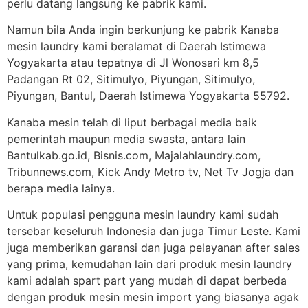
perlu datang langsung ke pabrik kami.
Namun bila Anda ingin berkunjung ke pabrik Kanaba
mesin laundry kami beralamat di Daerah Istimewa
Yogyakarta atau tepatnya di Jl Wonosari km 8,5
Padangan Rt 02, Sitimulyo, Piyungan, Sitimulyo,
Piyungan, Bantul, Daerah Istimewa Yogyakarta 55792.
Kanaba mesin telah di liput berbagai media baik
pemerintah maupun media swasta, antara lain
Bantulkab.go.id, Bisnis.com, Majalahlaundry.com,
Tribunnews.com, Kick Andy Metro tv, Net Tv Jogja dan
berapa media lainya.
Untuk populasi pengguna mesin laundry kami sudah
tersebar keseluruh Indonesia dan juga Timur Leste. Kami
juga memberikan garansi dan juga pelayanan after sales
yang prima, kemudahan lain dari produk mesin laundry
kami adalah spart part yang mudah di dapat berbeda
dengan produk mesin mesin import yang biasanya agak