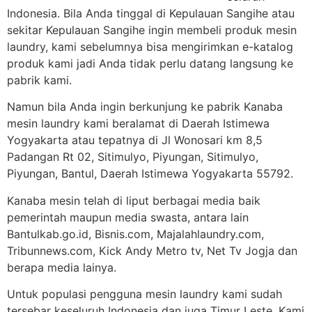
Indonesia. Bila Anda tinggal di Kepulauan Sangihe atau
sekitar Kepulauan Sangihe ingin membeli produk mesin
laundry, kami sebelumnya bisa mengirimkan e-katalog
produk kami jadi Anda tidak perlu datang langsung ke
pabrik kami.
Namun bila Anda ingin berkunjung ke pabrik Kanaba
mesin laundry kami beralamat di Daerah Istimewa
Yogyakarta atau tepatnya di Jl Wonosari km 8,5
Padangan Rt 02, Sitimulyo, Piyungan, Sitimulyo,
Piyungan, Bantul, Daerah Istimewa Yogyakarta 55792.
Kanaba mesin telah di liput berbagai media baik
pemerintah maupun media swasta, antara lain
Bantulkab.go.id, Bisnis.com, Majalahlaundry.com,
Tribunnews.com, Kick Andy Metro tv, Net Tv Jogja dan
berapa media lainya.
Untuk populasi pengguna mesin laundry kami sudah
tersebar keseluruh Indonesia dan juga Timur Leste. Kami