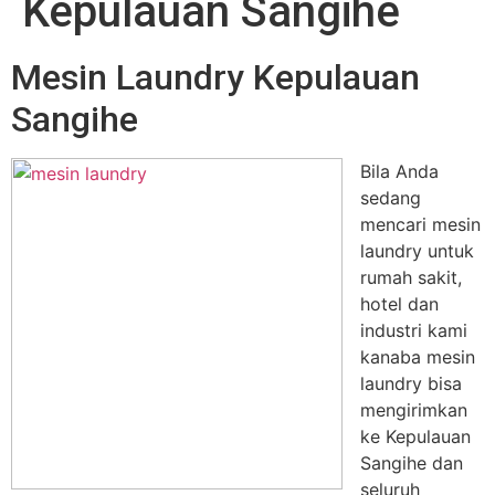
Kepulauan Sangihe
Mesin Laundry Kepulauan
Sangihe
Bila Anda
sedang
mencari mesin
laundry untuk
rumah sakit,
hotel dan
industri kami
kanaba mesin
laundry bisa
mengirimkan
ke Kepulauan
Sangihe dan
seluruh