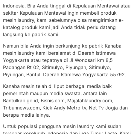
Indonesia. Bila Anda tinggal di Kepulauan Mentawai atau
sekitar Kepulauan Mentawai ingin membeli produk
mesin laundry, kami sebelumnya bisa mengirimkan e-
katalog produk kami jadi Anda tidak perlu datang
langsung ke pabrik kami.
Namun bila Anda ingin berkunjung ke pabrik Kanaba
mesin laundry kami beralamat di Daerah Istimewa
Yogyakarta atau tepatnya di Jl Wonosari km 8,5
Padangan Rt 02, Sitimulyo, Piyungan, Sitimulyo,
Piyungan, Bantul, Daerah Istimewa Yogyakarta 55792.
Kanaba mesin telah di liput berbagai media baik
pemerintah maupun media swasta, antara lain
Bantulkab.go.id, Bisnis.com, Majalahlaundry.com,
Tribunnews.com, Kick Andy Metro tv, Net Tv Jogja dan
berapa media lainya.
Untuk populasi pengguna mesin laundry kami sudah
tersebar keseluruh Indonesia dan juga Timur Leste. Kami