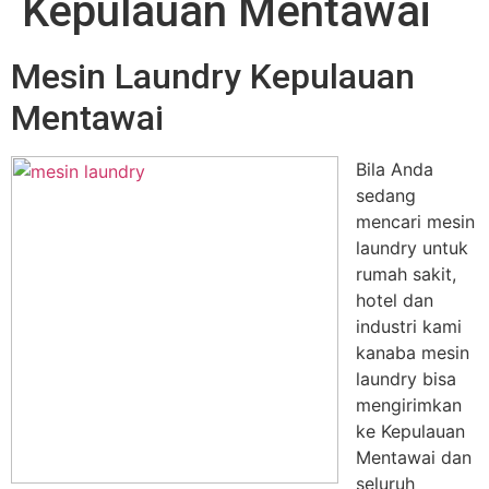
Kepulauan Mentawai
Mesin Laundry Kepulauan
Mentawai
Bila Anda
sedang
mencari mesin
laundry untuk
rumah sakit,
hotel dan
industri kami
kanaba mesin
laundry bisa
mengirimkan
ke Kepulauan
Mentawai dan
seluruh