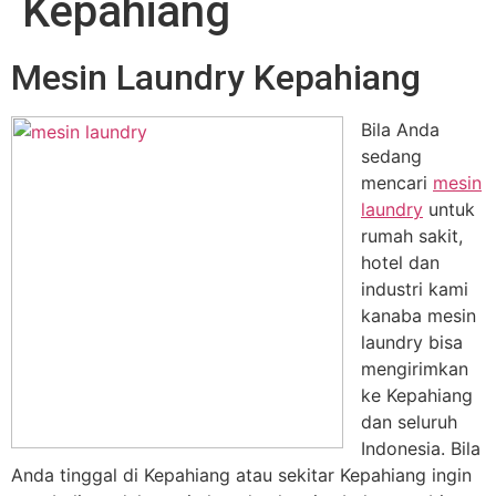
Kepahiang
Mesin Laundry Kepahiang
Bila Anda
sedang
mencari
mesin
laundry
untuk
rumah sakit,
hotel dan
industri kami
kanaba mesin
laundry bisa
mengirimkan
ke Kepahiang
dan seluruh
Indonesia. Bila
Anda tinggal di Kepahiang atau sekitar Kepahiang ingin