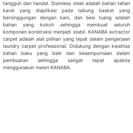
tangguh dan handal. Stainless steel adalah bahan tahan
karat yang diaplikasi pada tabung basket yang
bersinggungan dengan kain, dan besi tuang adalah
bahan yang kokoh sehingga membuat seluruh
komponen konstruksi menjadi stabil. KANABA extractor
carpet adalah alat pilihan yang tepat dalam pengerjaan
laundry carpet professional. Didukung dengan kwalitas
bahan baku yang baik dan kesempurnaan dalam
pembuatan sehingga sangat tepat apabila
menggunakan mesin KANABA.
PT Hari Mukti Teknik
Pabrik Mesin Laundry Industri Rumah Sakit, Hotel dan Pondok
Pesantren.