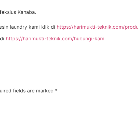
nfeksius Kanaba.
in laundry kami klik di
https://harimukti-teknik.com/prod
 di
https://harimukti-teknik.com/hubungi-kami
uired fields are marked
*