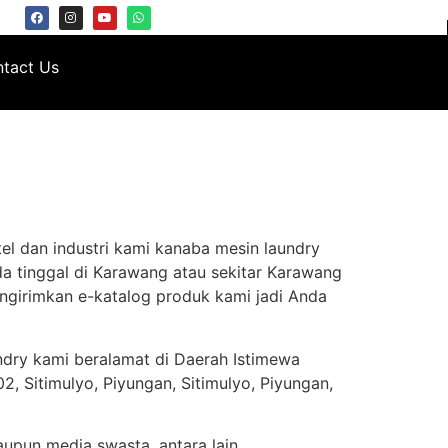
tact Us
el dan industri kami kanaba mesin laundry
a tinggal di Karawang atau sekitar Karawang
ngirimkan e-katalog produk kami jadi Anda
ndry kami beralamat di Daerah Istimewa
, Sitimulyo, Piyungan, Sitimulyo, Piyungan,
aupun media swasta, antara lain