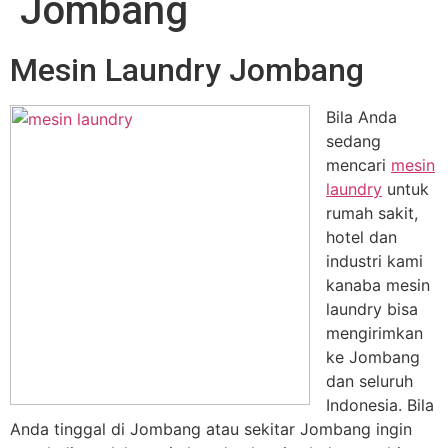
Jombang
Mesin Laundry Jombang
Bila Anda
sedang
mencari
mesin
laundry
untuk
rumah sakit,
hotel dan
industri kami
kanaba mesin
laundry bisa
mengirimkan
ke Jombang
dan seluruh
Indonesia. Bila
Anda tinggal di Jombang atau sekitar Jombang ingin