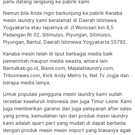
perlu datang langsung ke pabrik kami.
Namun bila Anda ingin berkunjung ke pabrik Kanaba
mesin laundry kami beralamat di Daerah Istimewa
Yogyakarta atau tepatnya di Jl Wonosari km 8,5
Padangan Rt 02, Sitimulyo, Piyungan, Sitimulyo,
Piyungan, Bantul, Daerah Istimewa Yogyakarta 55792.
Kanaba mesin telah di liput berbagai media baik
pemerintah maupun media swasta, antara lain
Bantulkab.go.id, Bisnis.com, Majalahlaundry.com,
Tribunnews.com, Kick Andy Metro tv, Net Tv Jogja dan
berapa media lainya.
Untuk populasi pengguna mesin laundry kami sudah
tersebar keseluruh Indonesia dan juga Timur Leste. Kami
juga memberikan garansi dan juga pelayanan after sales
yang prima, kemudahan lain dari produk mesin laundry
kami adalah spart part yang mudah di dapat berbeda
dengan produk mesin mesin import yang biasanya agak