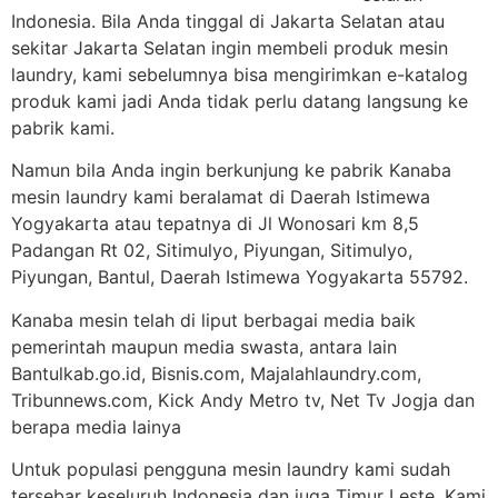
Indonesia. Bila Anda tinggal di Jakarta Selatan atau
sekitar Jakarta Selatan ingin membeli produk mesin
laundry, kami sebelumnya bisa mengirimkan e-katalog
produk kami jadi Anda tidak perlu datang langsung ke
pabrik kami.
Namun bila Anda ingin berkunjung ke pabrik Kanaba
mesin laundry kami beralamat di Daerah Istimewa
Yogyakarta atau tepatnya di Jl Wonosari km 8,5
Padangan Rt 02, Sitimulyo, Piyungan, Sitimulyo,
Piyungan, Bantul, Daerah Istimewa Yogyakarta 55792.
Kanaba mesin telah di liput berbagai media baik
pemerintah maupun media swasta, antara lain
Bantulkab.go.id, Bisnis.com, Majalahlaundry.com,
Tribunnews.com, Kick Andy Metro tv, Net Tv Jogja dan
berapa media lainya
Untuk populasi pengguna mesin laundry kami sudah
tersebar keseluruh Indonesia dan juga Timur Leste. Kami