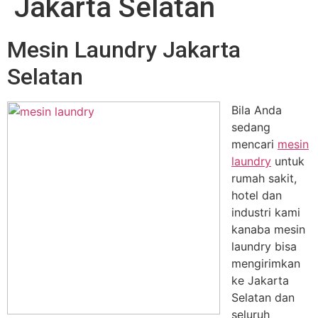
Jakarta Selatan
Mesin Laundry Jakarta
Selatan
Bila Anda
sedang
mencari
mesin
laundry
untuk
rumah sakit,
hotel dan
industri kami
kanaba mesin
laundry bisa
mengirimkan
ke Jakarta
Selatan dan
seluruh