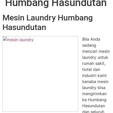
Humbang Hasundutan
Mesin Laundry Humbang
Hasundutan
Bila Anda
sedang
mencari mesin
laundry untuk
rumah sakit,
hotel dan
industri kami
kanaba mesin
laundry bisa
mengirimkan
ke Humbang
Hasundutan
dan seluruh