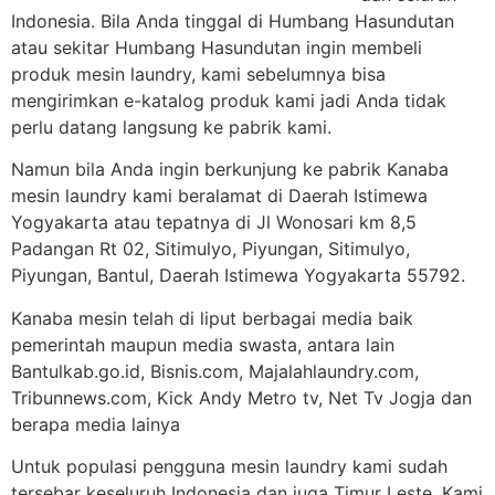
Indonesia. Bila Anda tinggal di Humbang Hasundutan
atau sekitar Humbang Hasundutan ingin membeli
produk mesin laundry, kami sebelumnya bisa
mengirimkan e-katalog produk kami jadi Anda tidak
perlu datang langsung ke pabrik kami.
Namun bila Anda ingin berkunjung ke pabrik Kanaba
mesin laundry kami beralamat di Daerah Istimewa
Yogyakarta atau tepatnya di Jl Wonosari km 8,5
Padangan Rt 02, Sitimulyo, Piyungan, Sitimulyo,
Piyungan, Bantul, Daerah Istimewa Yogyakarta 55792.
Kanaba mesin telah di liput berbagai media baik
pemerintah maupun media swasta, antara lain
Bantulkab.go.id, Bisnis.com, Majalahlaundry.com,
Tribunnews.com, Kick Andy Metro tv, Net Tv Jogja dan
berapa media lainya
Untuk populasi pengguna mesin laundry kami sudah
tersebar keseluruh Indonesia dan juga Timur Leste. Kami