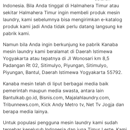
Indonesia. Bila Anda tinggal di Halmahera Timur atau
sekitar Halmahera Timur ingin membeli produk mesin
laundry, kami sebelumnya bisa mengirimkan e-katalog
produk kami jadi Anda tidak perlu datang langsung ke
pabrik kami.
Namun bila Anda ingin berkunjung ke pabrik Kanaba
mesin laundry kami beralamat di Daerah Istimewa
Yogyakarta atau tepatnya di Jl Wonosari km 8,5
Padangan Rt 02, Sitimulyo, Piyungan, Sitimulyo,
Piyungan, Bantul, Daerah Istimewa Yogyakarta 55792.
Kanaba mesin telah di liput berbagai media baik
pemerintah maupun media swasta, antara lain
Bantulkab.go.id, Bisnis.com, Majalahlaundry.com,
Tribunnews.com, Kick Andy Metro tv, Net Tv Jogja dan
berapa media lainya.
Untuk populasi pengguna mesin laundry kami sudah
tersebar keseluruh Indonesia dan juga Timur Leste. Kami