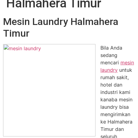
Halmahera Timur
Mesin Laundry Halmahera
Timur
Bila Anda
sedang
mencari
mesin
laundry
untuk
rumah sakit,
hotel dan
industri kami
kanaba mesin
laundry bisa
mengirimkan
ke Halmahera
Timur dan
seluruh