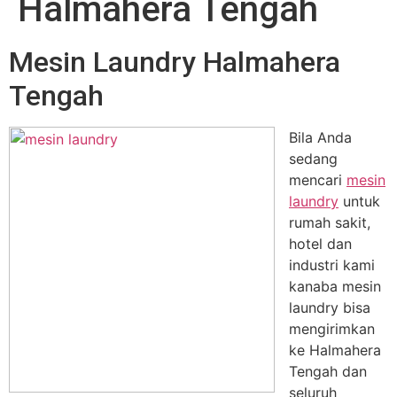
Halmahera Tengah
Mesin Laundry Halmahera
Tengah
Bila Anda
sedang
mencari
mesin
laundry
untuk
rumah sakit,
hotel dan
industri kami
kanaba mesin
laundry bisa
mengirimkan
ke Halmahera
Tengah dan
seluruh