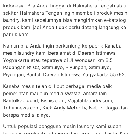
Indonesia. Bila Anda tinggal di Halmahera Tengah atau
sekitar Halmahera Tengah ingin membeli produk mesin
laundry, kami sebelumnya bisa mengirimkan e-katalog
produk kami jadi Anda tidak perlu datang langsung ke
pabrik kami.
Namun bila Anda ingin berkunjung ke pabrik Kanaba
mesin laundry kami beralamat di Daerah Istimewa
Yogyakarta atau tepatnya di Jl Wonosari km 8,5
Padangan Rt 02, Sitimulyo, Piyungan, Sitimulyo,
Piyungan, Bantul, Daerah Istimewa Yogyakarta 55792.
Kanaba mesin telah di liput berbagai media baik
pemerintah maupun media swasta, antara lain
Bantulkab.go.id, Bisnis.com, Majalahlaundry.com,
Tribunnews.com, Kick Andy Metro tv, Net Tv Jogja dan
berapa media lainya.
Untuk populasi pengguna mesin laundry kami sudah
tersebar keseluruh Indonesia dan juga Timur Leste. Kami