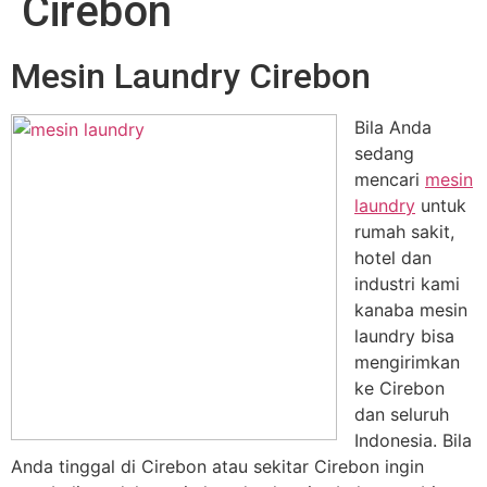
Cirebon
Mesin Laundry Cirebon
Bila Anda
sedang
mencari
mesin
laundry
untuk
rumah sakit,
hotel dan
industri kami
kanaba mesin
laundry bisa
mengirimkan
ke Cirebon
dan seluruh
Indonesia. Bila
Anda tinggal di Cirebon atau sekitar Cirebon ingin