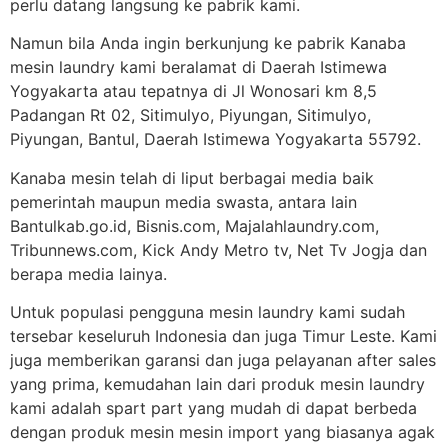
perlu datang langsung ke pabrik kami.
Namun bila Anda ingin berkunjung ke pabrik Kanaba
mesin laundry kami beralamat di Daerah Istimewa
Yogyakarta atau tepatnya di Jl Wonosari km 8,5
Padangan Rt 02, Sitimulyo, Piyungan, Sitimulyo,
Piyungan, Bantul, Daerah Istimewa Yogyakarta 55792.
Kanaba mesin telah di liput berbagai media baik
pemerintah maupun media swasta, antara lain
Bantulkab.go.id, Bisnis.com, Majalahlaundry.com,
Tribunnews.com, Kick Andy Metro tv, Net Tv Jogja dan
berapa media lainya.
Untuk populasi pengguna mesin laundry kami sudah
tersebar keseluruh Indonesia dan juga Timur Leste. Kami
juga memberikan garansi dan juga pelayanan after sales
yang prima, kemudahan lain dari produk mesin laundry
kami adalah spart part yang mudah di dapat berbeda
dengan produk mesin mesin import yang biasanya agak