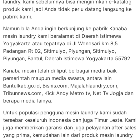
laundry, kami sebelumnya bisa mengirimkan e-katalog
produk kami jadi Anda tidak perlu datang langsung ke
pabrik kami.
Namun bila Anda ingin berkunjung ke pabrik Kanaba
mesin laundry kami beralamat di Daerah Istimewa
Yogyakarta atau tepatnya di Jl Wonosari km 8,5
Padangan Rt 02, Sitimulyo, Piyungan, Sitimulyo,
Piyungan, Bantul, Daerah Istimewa Yogyakarta 55792.
Kanaba mesin telah di liput berbagai media baik
pemerintah maupun media swasta, antara lain
Bantulkab.go.id, Bisnis.com, Majalahlaundry.com,
Tribunnews.com, Kick Andy Metro tv, Net Tv Jogja dan
berapa media lainya.
Untuk populasi pengguna mesin laundry kami sudah
tersebar keseluruh Indonesia dan juga Timur Leste. Kami
juga memberikan garansi dan juga pelayanan after sales
yang prima, kemudahan lain dari produk mesin laundry