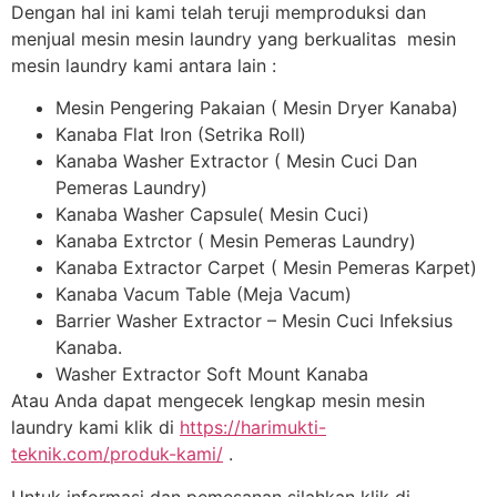
Dengan hal ini kami telah teruji memproduksi dan
menjual mesin mesin laundry yang berkualitas mesin
mesin laundry kami antara lain :
Mesin Pengering Pakaian ( Mesin Dryer Kanaba)
Kanaba Flat Iron (Setrika Roll)
Kanaba Washer Extractor ( Mesin Cuci Dan
Pemeras Laundry)
Kanaba Washer Capsule( Mesin Cuci)
Kanaba Extrctor ( Mesin Pemeras Laundry)
Kanaba Extractor Carpet ( Mesin Pemeras Karpet)
Kanaba Vacum Table (Meja Vacum)
Barrier Washer Extractor – Mesin Cuci Infeksius
Kanaba.
Washer Extractor Soft Mount Kanaba
Atau Anda dapat mengecek lengkap mesin mesin
laundry kami klik di
https://harimukti-
teknik.com/produk-kami/
.
Untuk informasi dan pemesanan silahkan klik di