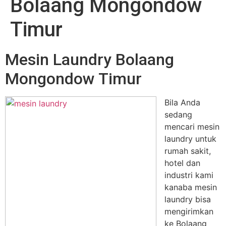
Bolaang Mongondow
Timur
Mesin Laundry Bolaang
Mongondow Timur
Bila Anda
sedang
mencari mesin
laundry untuk
rumah sakit,
hotel dan
industri kami
kanaba mesin
laundry bisa
mengirimkan
ke Bolaang