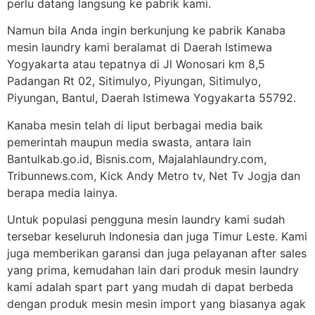
perlu datang langsung ke pabrik kami.
Namun bila Anda ingin berkunjung ke pabrik Kanaba
mesin laundry kami beralamat di Daerah Istimewa
Yogyakarta atau tepatnya di Jl Wonosari km 8,5
Padangan Rt 02, Sitimulyo, Piyungan, Sitimulyo,
Piyungan, Bantul, Daerah Istimewa Yogyakarta 55792.
Kanaba mesin telah di liput berbagai media baik
pemerintah maupun media swasta, antara lain
Bantulkab.go.id, Bisnis.com, Majalahlaundry.com,
Tribunnews.com, Kick Andy Metro tv, Net Tv Jogja dan
berapa media lainya.
Untuk populasi pengguna mesin laundry kami sudah
tersebar keseluruh Indonesia dan juga Timur Leste. Kami
juga memberikan garansi dan juga pelayanan after sales
yang prima, kemudahan lain dari produk mesin laundry
kami adalah spart part yang mudah di dapat berbeda
dengan produk mesin mesin import yang biasanya agak