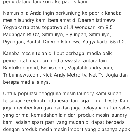
perlu datang langsung ke pabrik kami.
Namun bila Anda ingin berkunjung ke pabrik Kanaba
mesin laundry kami beralamat di Daerah Istimewa
Yogyakarta atau tepatnya di Jl Wonosari km 8,5
Padangan Rt 02, Sitimulyo, Piyungan, Sitimulyo,
Piyungan, Bantul, Daerah Istimewa Yogyakarta 55792.
Kanaba mesin telah di liput berbagai media baik
pemerintah maupun media swasta, antara lain
Bantulkab.go.id, Bisnis.com, Majalahlaundry.com,
Tribunnews.com, Kick Andy Metro tv, Net Tv Jogja dan
berapa media lainya.
Untuk populasi pengguna mesin laundry kami sudah
tersebar keseluruh Indonesia dan juga Timur Leste. Kami
juga memberikan garansi dan juga pelayanan after sales
yang prima, kemudahan lain dari produk mesin laundry
kami adalah spart part yang mudah di dapat berbeda
dengan produk mesin mesin import yang biasanya agak