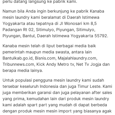
perlu datang langsung ke pabrik kami.
Namun bila Anda ingin berkunjung ke pabrik Kanaba
mesin laundry kami beralamat di Daerah Istimewa
Yogyakarta atau tepatnya di Jl Wonosari km 8,5
Padangan Rt 02, Sitimulyo, Piyungan, Sitimulyo,
Piyungan, Bantul, Daerah Istimewa Yogyakarta 55792.
Kanaba mesin telah di liput berbagai media baik
pemerintah maupun media swasta, antara lain
Bantulkab.go.id, Bisnis.com, Majalahlaundry.com,
Tribunnews.com, Kick Andy Metro tv, Net Tv Jogja dan
berapa media lainya.
Untuk populasi pengguna mesin laundry kami sudah
tersebar keseluruh Indonesia dan juga Timur Leste. Kami
juga memberikan garansi dan juga pelayanan after sales
yang prima, kemudahan lain dari produk mesin laundry
kami adalah spart part yang mudah di dapat berbeda
dengan produk mesin mesin import yang biasanya agak