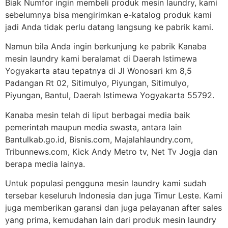
Biak Numfor ingin membeli produk mesin laundry, kami
sebelumnya bisa mengirimkan e-katalog produk kami
jadi Anda tidak perlu datang langsung ke pabrik kami.
Namun bila Anda ingin berkunjung ke pabrik Kanaba
mesin laundry kami beralamat di Daerah Istimewa
Yogyakarta atau tepatnya di Jl Wonosari km 8,5
Padangan Rt 02, Sitimulyo, Piyungan, Sitimulyo,
Piyungan, Bantul, Daerah Istimewa Yogyakarta 55792.
Kanaba mesin telah di liput berbagai media baik
pemerintah maupun media swasta, antara lain
Bantulkab.go.id, Bisnis.com, Majalahlaundry.com,
Tribunnews.com, Kick Andy Metro tv, Net Tv Jogja dan
berapa media lainya.
Untuk populasi pengguna mesin laundry kami sudah
tersebar keseluruh Indonesia dan juga Timur Leste. Kami
juga memberikan garansi dan juga pelayanan after sales
yang prima, kemudahan lain dari produk mesin laundry