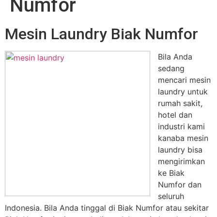
Numfor
Mesin Laundry Biak Numfor
Bila Anda
sedang
mencari mesin
laundry untuk
rumah sakit,
hotel dan
industri kami
kanaba mesin
laundry bisa
mengirimkan
ke Biak
Numfor dan
seluruh
Indonesia. Bila Anda tinggal di Biak Numfor atau sekitar