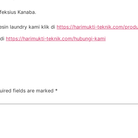
nfeksius Kanaba.
in laundry kami klik di
https://harimukti-teknik.com/prod
 di
https://harimukti-teknik.com/hubungi-kami
uired fields are marked
*