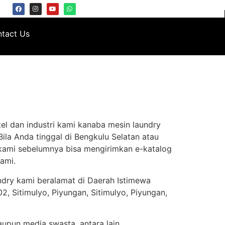
tact Us
el dan industri kami kanaba mesin laundry
ila Anda tinggal di Bengkulu Selatan atau
 kami sebelumnya bisa mengirimkan e-katalog
ami.
ndry kami beralamat di Daerah Istimewa
, Sitimulyo, Piyungan, Sitimulyo, Piyungan,
aupun media swasta, antara lain