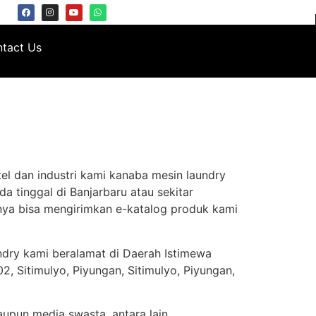
tact Us
el dan industri kami kanaba mesin laundry
a tinggal di Banjarbaru atau sekitar
nya bisa mengirimkan e-katalog produk kami
ndry kami beralamat di Daerah Istimewa
, Sitimulyo, Piyungan, Sitimulyo, Piyungan,
aupun media swasta, antara lain