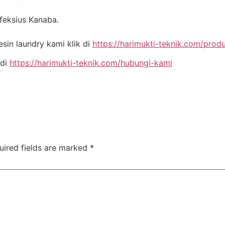
nfeksius Kanaba.
in laundry kami klik di
https://harimukti-teknik.com/prod
 di
https://harimukti-teknik.com/hubungi-kami
uired fields are marked
*