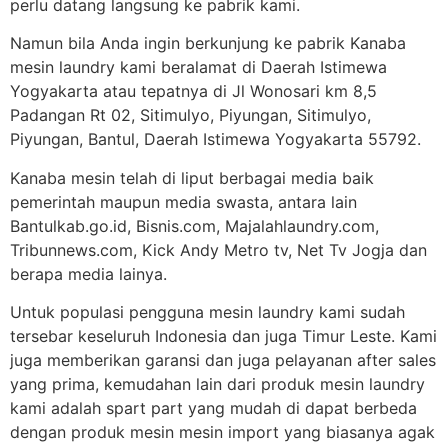
perlu datang langsung ke pabrik kami.
Namun bila Anda ingin berkunjung ke pabrik Kanaba
mesin laundry kami beralamat di Daerah Istimewa
Yogyakarta atau tepatnya di Jl Wonosari km 8,5
Padangan Rt 02, Sitimulyo, Piyungan, Sitimulyo,
Piyungan, Bantul, Daerah Istimewa Yogyakarta 55792.
Kanaba mesin telah di liput berbagai media baik
pemerintah maupun media swasta, antara lain
Bantulkab.go.id, Bisnis.com, Majalahlaundry.com,
Tribunnews.com, Kick Andy Metro tv, Net Tv Jogja dan
berapa media lainya.
Untuk populasi pengguna mesin laundry kami sudah
tersebar keseluruh Indonesia dan juga Timur Leste. Kami
juga memberikan garansi dan juga pelayanan after sales
yang prima, kemudahan lain dari produk mesin laundry
kami adalah spart part yang mudah di dapat berbeda
dengan produk mesin mesin import yang biasanya agak