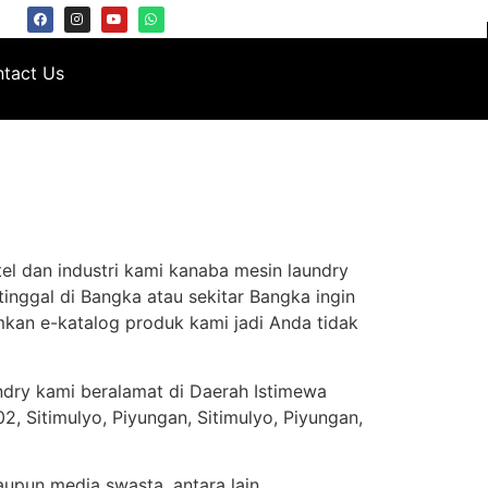
tact Us
el dan industri kami kanaba mesin laundry
inggal di Bangka atau sekitar Bangka ingin
kan e-katalog produk kami jadi Anda tidak
ndry kami beralamat di Daerah Istimewa
, Sitimulyo, Piyungan, Sitimulyo, Piyungan,
aupun media swasta, antara lain