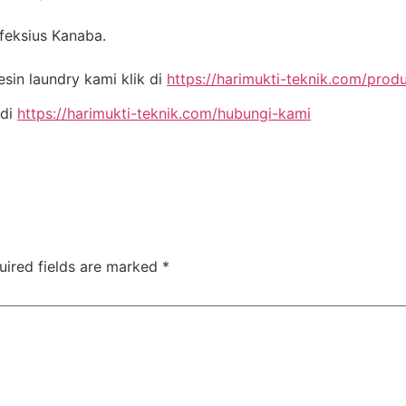
nfeksius Kanaba.
in laundry kami klik di
https://harimukti-teknik.com/prod
 di
https://harimukti-teknik.com/hubungi-kami
uired fields are marked
*