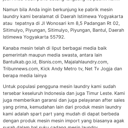
Namun bila Anda ingin berkunjung ke pabrik mesin
laundry kami beralamat di Daerah Istimewa Yogyakarta
atau tepatnya di Jl Wonosari km 8,5 Padangan Rt 02,
Sitimulyo, Piyungan, Sitimulyo, Piyungan, Bantul, Daerah
Istimewa Yogyakarta 55792.
Kanaba mesin telah di liput berbagai media baik
pemerintah maupun media swasta, antara lain
Bantulkab.go.id, Bisnis.com, Majalahlaundry.com,
Tribunnews.com, Kick Andy Metro tv, Net Tv Jogja dan
berapa media lainya
Untuk populasi pengguna mesin laundry kami sudah
tersebar keseluruh Indonesia dan juga Timur Leste. Kami
juga memberikan garansi dan juga pelayanan after sales
yang prima, kemudahan lain dari produk mesin laundry
kami adalah spart part yang mudah di dapat berbeda
dengan produk mesin mesin import yang biasanya agak
susah dalam hal suku cadang mesin laundry.