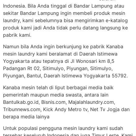
Indonesia. Bila Anda tinggal di Bandar Lampung atau
sekitar Bandar Lampung ingin membeli produk mesin
laundry, kami sebelumnya bisa mengirimkan e-katalog
produk kami jadi Anda tidak perlu datang langsung ke
pabrik kami.
Namun bila Anda ingin berkunjung ke pabrik Kanaba
mesin laundry kami beralamat di Daerah Istimewa
Yogyakarta atau tepatnya di Jl Wonosari km 8,5
Padangan Rt 02, Sitimulyo, Piyungan, Sitimulyo,
Piyungan, Bantul, Daerah Istimewa Yogyakarta 55792.
Kanaba mesin telah di liput berbagai media baik
pemerintah maupun media swasta, antara lain
Bantulkab.go.id, Bisnis.com, Majalahlaundry.com,
Tribunnews.com, Kick Andy Metro tv, Net Tv Jogja dan
berapa media lainya
Untuk populasi pengguna mesin laundry kami sudah
tersebar keseluruh Indonesia dan juga Timur Leste. Kami