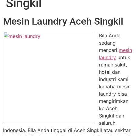
Singkil
Mesin Laundry Aceh Singkil
Bila Anda
sedang
mencari
mesin
laundry
untuk
rumah sakit,
hotel dan
industri kami
kanaba mesin
laundry bisa
mengirimkan
ke Aceh
Singkil dan
seluruh
Indonesia. Bila Anda tinggal di Aceh Singkil atau sekitar