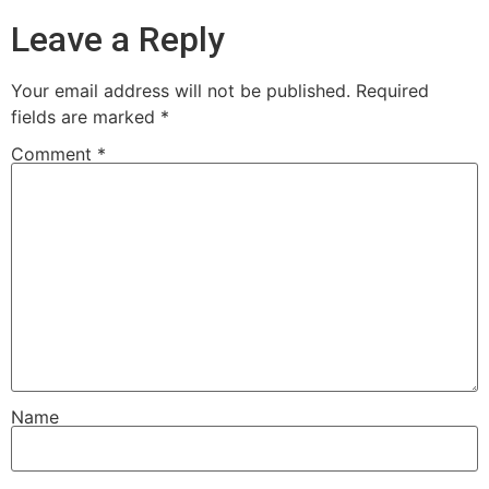
Leave a Reply
Your email address will not be published.
Required
fields are marked
*
Comment
*
Name