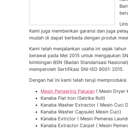
Ban
ber
Unt
Kami juga memberikan garansi dan juga pelay
mudah di dapat berbeda dengan produk mesin
Kami telah menjalankan usaha ini sejak tahun
berawal pada Mei 2015 untuk mengajukan SNI,
bimbingan BSN (Badan Standarisasi Nasional)
memperoleh Sertifikasi SNI-ISO 9001: 2015.
Dengan hal ini kami telah teruji memproduksi
Mesin Pengering Pakaian
( Mesin Dryer 
Kanaba Flat Iron (Setrika Roll)
Kanaba Washer Extractor ( Mesin Cuci 
Kanaba Washer Capsule( Mesin Cuci)
Kanaba Extrctor ( Mesin Pemeras Laund
Kanaba Extractor Carpet ( Mesin Pemer