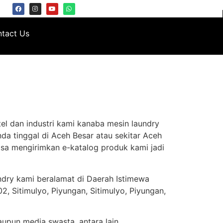
tact Us
el dan industri kami kanaba mesin laundry
da tinggal di Aceh Besar atau sekitar Aceh
isa mengirimkan e-katalog produk kami jadi
ndry kami beralamat di Daerah Istimewa
, Sitimulyo, Piyungan, Sitimulyo, Piyungan,
aupun media swasta, antara lain