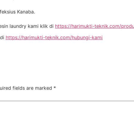
nfeksius Kanaba.
in laundry kami klik di
https://harimukti-teknik.com/prod
 di
https://harimukti-teknik.com/hubungi-kami
uired fields are marked
*