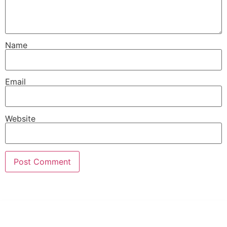
Name
Email
Website
PT Hari Mukti Teknik