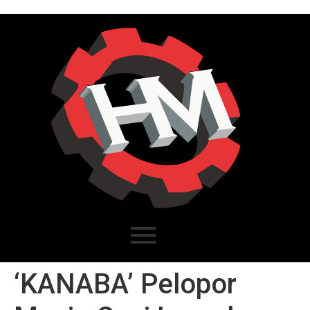
‘KANABA’ Pelopor