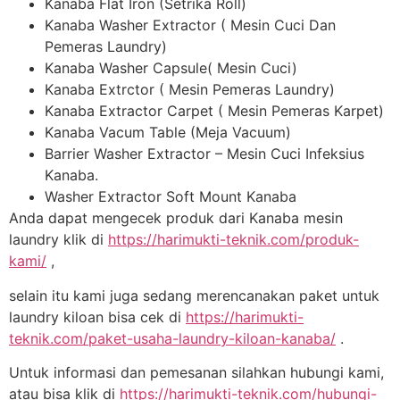
Kanaba Flat Iron (Setrika Roll)
Kanaba Washer Extractor ( Mesin Cuci Dan
Pemeras Laundry)
Kanaba Washer Capsule( Mesin Cuci)
Kanaba Extrctor ( Mesin Pemeras Laundry)
Kanaba Extractor Carpet ( Mesin Pemeras Karpet)
Kanaba Vacum Table (Meja Vacuum)
Barrier Washer Extractor – Mesin Cuci Infeksius
Kanaba.
Washer Extractor Soft Mount Kanaba
Anda dapat mengecek produk dari Kanaba mesin
laundry klik di
https://harimukti-teknik.com/produk-
kami/
,
selain itu kami juga sedang merencanakan paket untuk
laundry kiloan bisa cek di
https://harimukti-
teknik.com/paket-usaha-laundry-kiloan-kanaba/
.
Untuk informasi dan pemesanan silahkan hubungi kami,
atau bisa klik di
https://harimukti-teknik.com/hubungi-