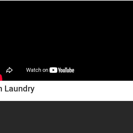
in Laundry