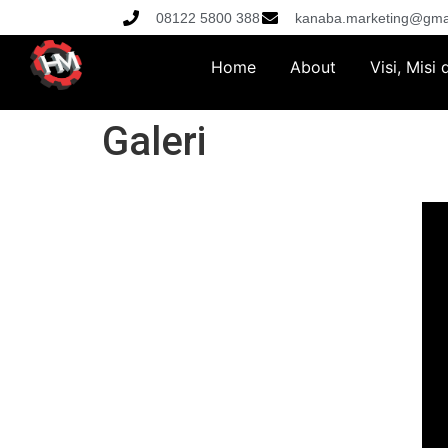
08122 5800 388
kanaba.marketing@gma
Home
About
Visi, Misi
Galeri