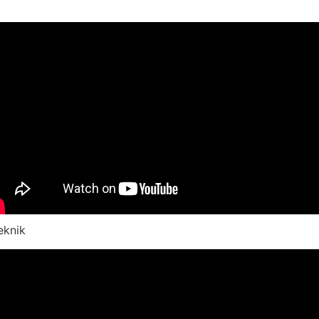
eknik