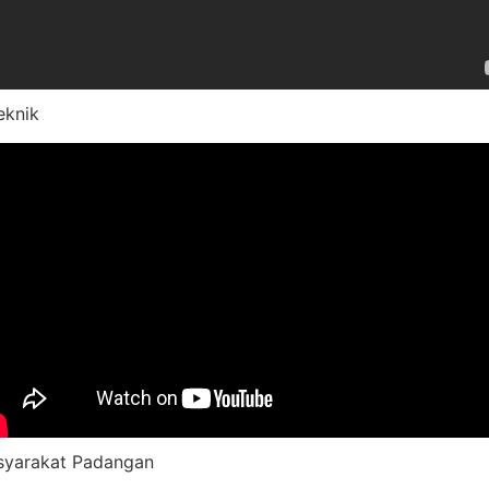
eknik
syarakat Padangan