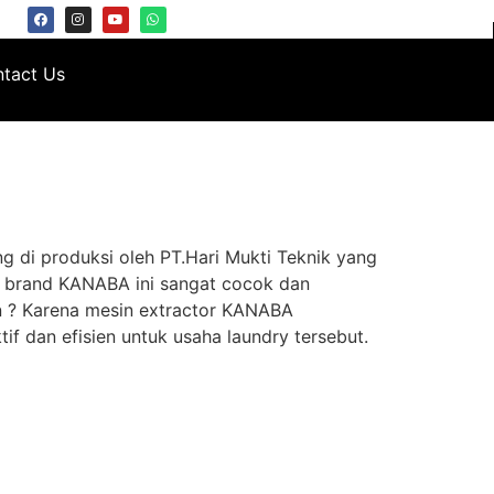
tact Us
 di produksi oleh PT.Hari Mukti Teknik yang
an brand KANABA ini sangat cocok dan
n ? Karena mesin extractor KANABA
f dan efisien untuk usaha laundry tersebut.