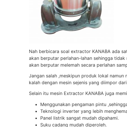
Nah berbicara soal extractor KANABA ada satu
akan berputar perlahan-lahan sehingga tidak
akan berputar melemah secara perlahan sampa
Jangan salah ,meskipun produk lokal namun m
kalah dengan mesin sejenis yang diimpor dari
Selain itu mesin Extractor KANABA juga memil
Menggunakan pengaman pintu ,sehingga k
Teknologi inverter yang lebih menghema
Panel listrik sangat mudah dipahami.
Suku cadang mudah diperoleh.