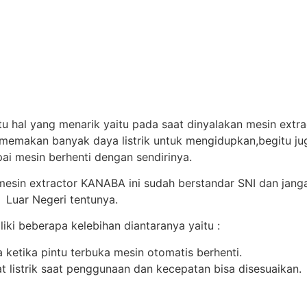
 hal yang menarik yaitu pada saat dinyalakan mesin extrac
 memakan banyak daya listrik untuk mengidupkan,begitu ju
i mesin berhenti dengan sendirinya.
esin extractor KANABA ini sudah berstandar SNI dan jangan
 Luar Negeri tentunya.
iki beberapa kelebihan diantaranya yaitu :
etika pintu terbuka mesin otomatis berhenti.
t listrik saat penggunaan dan kecepatan bisa disesuaikan.