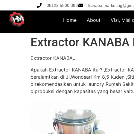
08122 5800 388
kanaba.marketing@gma
Home
About
Visi, Misi
Extractor KANABA
Extractor KANABA..
Apakah Extractor KANABA itu ? ,Extractor K
beralamtkan di Jl.Wonosari Km 8,5 Kuden ,Si
direkomendasikan untuk laundry Rumah Sakit
diproduksi dengan kapasitas yang besar yaitu