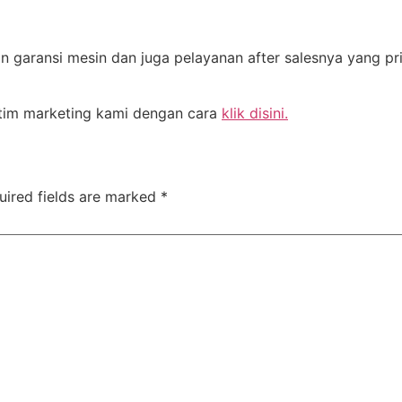
n garansi mesin dan juga pelayanan after salesnya yang pr
i tim marketing kami dengan cara
klik disini.
uired fields are marked
*