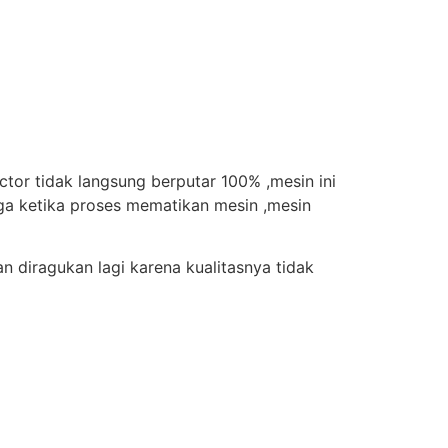
tor tidak langsung berputar 100% ,mesin ini
ga ketika proses mematikan mesin ,mesin
 diragukan lagi karena kualitasnya tidak