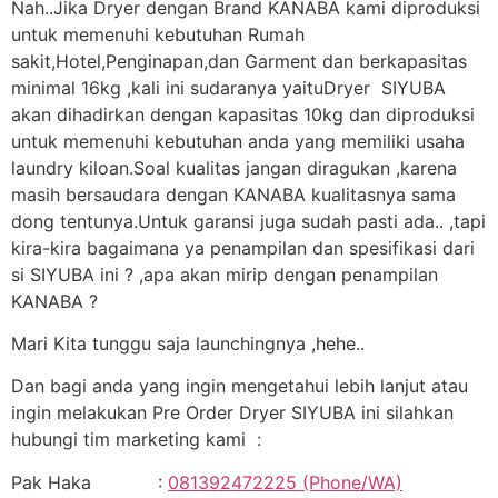
Nah..Jika Dryer dengan Brand KANABA kami diproduksi
untuk memenuhi kebutuhan Rumah
sakit,Hotel,Penginapan,dan Garment dan berkapasitas
minimal 16kg ,kali ini sudaranya yaituDryer SIYUBA
akan dihadirkan dengan kapasitas 10kg dan diproduksi
untuk memenuhi kebutuhan anda yang memiliki usaha
laundry kiloan.Soal kualitas jangan diragukan ,karena
masih bersaudara dengan KANABA kualitasnya sama
dong tentunya.Untuk garansi juga sudah pasti ada.. ,tapi
kira-kira bagaimana ya penampilan dan spesifikasi dari
si SIYUBA ini ? ,apa akan mirip dengan penampilan
KANABA ?
Mari Kita tunggu saja launchingnya ,hehe..
Dan bagi anda yang ingin mengetahui lebih lanjut atau
ingin melakukan Pre Order Dryer SIYUBA ini silahkan
hubungi tim marketing kami :
Pak Haka :
081392472225 (Phone/WA)